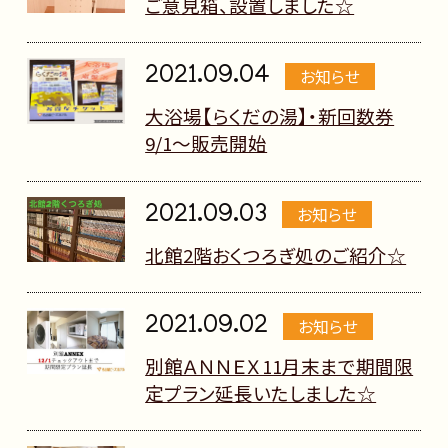
ご意見箱、設置しました☆
2021.09.04
お知らせ
大浴場【らくだの湯】・新回数券
9/1～販売開始
2021.09.03
お知らせ
北館2階おくつろぎ処のご紹介☆
2021.09.02
お知らせ
別館ＡＮＮＥＸ11月末まで期間限
定プラン延長いたしました☆