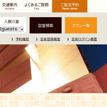
交通案内
よくあるご質問
ご宿泊予約
Access
Faq
Reservation
人数/1室
プラン一覧
予約確認
会員登録画面
会員ログイン画面