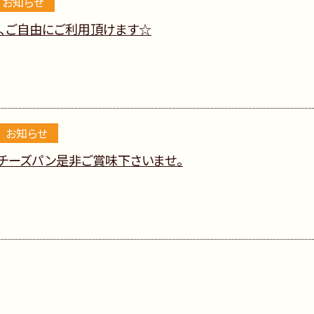
お知らせ
、ご自由にご利用頂けます☆
お知らせ
チーズパン是非ご賞味下さいませ。