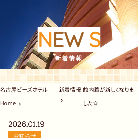
N
EW
S
新着情報
名古屋ビーズホテル
新着情報
館内着が新しくなりま
Home
した☆
2026.01.19
お知らせ